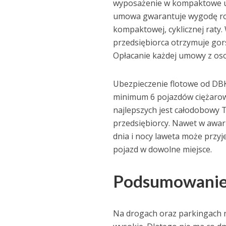
wyposażenie w kompaktowe ub
umowa gwarantuje wygodę rozl
kompaktowej, cyklicznej raty
przedsiębiorca otrzymuje gors
Opłacanie każdej umowy z oso
Ubezpieczenie flotowe od DBK
minimum 6 pojazdów ciężarowy
najlepszych jest całodobowy T
przedsiębiorcy. Nawet w awar
dnia i nocy laweta może przy
pojazd w dowolne miejsce.
Podsumowani
Na drogach oraz parkingach 