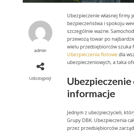
Ubezpieczenie własnej firmy 
bezpieczeństwa i spokoju wew
szczególnie ważne. Samochody
przewożą towar po najbardzie
wielu przedsiębiorców szuka 
admin
Ubezpieczenia flotowe
dla ws
ubezpieczeniowych, a taka ofe
Ubezpieczenie 
Udostępnij!
informacje
Jednym z ubezpieczycieli, któ
Grupy DBK. Ubezpieczenia całe
przez przedsiębiorców zarząd