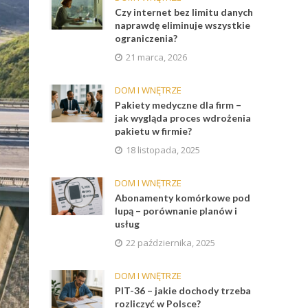
Czy internet bez limitu danych
naprawdę eliminuje wszystkie
ograniczenia?
21 marca, 2026
DOM I WNĘTRZE
Pakiety medyczne dla firm –
jak wygląda proces wdrożenia
pakietu w firmie?
18 listopada, 2025
DOM I WNĘTRZE
Abonamenty komórkowe pod
lupą – porównanie planów i
usług
22 października, 2025
DOM I WNĘTRZE
PIT-36 – jakie dochody trzeba
rozliczyć w Polsce?