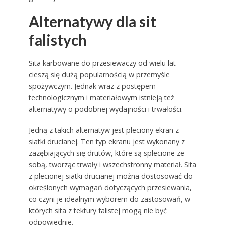
Alternatywy dla sit
falistych
Sita karbowane do przesiewaczy od wielu lat
cieszą się dużą popularnością w przemyśle
spożywczym. Jednak wraz z postępem
technologicznym i materiałowym istnieją też
alternatywy o podobnej wydajności i trwałości.
Jedną z takich alternatyw jest pleciony ekran z
siatki drucianej. Ten typ ekranu jest wykonany z
zazębiających się drutów, które są splecione ze
sobą, tworząc trwały i wszechstronny materiał. Sita
z plecionej siatki drucianej można dostosować do
określonych wymagań dotyczących przesiewania,
co czyni je idealnym wyborem do zastosowań, w
których sita z tektury falistej mogą nie być
odpowiednie.