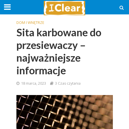
DOM I WNĘTRZE
Sita karbowane do
przesiewaczy –
najważniejsze
informacje
18 marca, 2023
3 Czas czytania