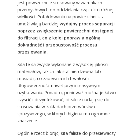
jest powszechnie stosowany w warunkach
przemysłowych do oddzielania cząstek o różnej
wielkości. Pofałdowania na powierzchni sita
umożliwiają bardziej
wydajny proces separacji
poprzez zwiększenie powierzchni dostępnej
do filtracji, co z kolei poprawia ogólną
dokładność i przepustowość procesu
przesiewania.
Sita te są zwykle wykonane z wysokiej jakości
materiałów, takich jak stal nierdzewna lub
mosiądz, co zapewnia ich trwałość i
długowieczność nawet przy intensywnym
użytkowaniu. Ponadto, ponieważ można je łatwo
czyścić i dezynfekować, idealnie nadają się do
stosowania w zakładach przetwórstwa
spożywczego, w których higiena ma ogromne
znaczenie.
Ogólnie rzecz biorąc, sita faliste do przesiewaczy