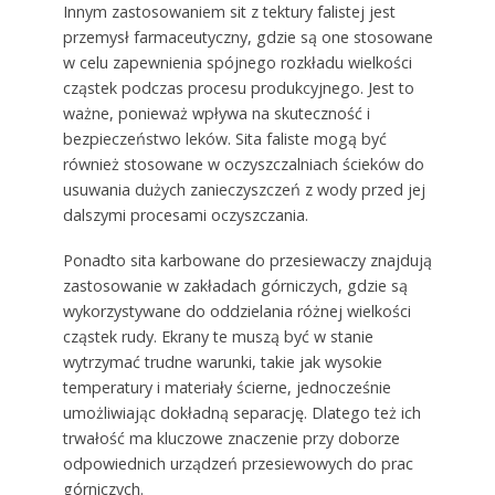
Innym zastosowaniem sit z tektury falistej jest
przemysł farmaceutyczny, gdzie są one stosowane
w celu zapewnienia spójnego rozkładu wielkości
cząstek podczas procesu produkcyjnego. Jest to
ważne, ponieważ wpływa na skuteczność i
bezpieczeństwo leków. Sita faliste mogą być
również stosowane w oczyszczalniach ścieków do
usuwania dużych zanieczyszczeń z wody przed jej
dalszymi procesami oczyszczania.
Ponadto sita karbowane do przesiewaczy znajdują
zastosowanie w zakładach górniczych, gdzie są
wykorzystywane do oddzielania różnej wielkości
cząstek rudy. Ekrany te muszą być w stanie
wytrzymać trudne warunki, takie jak wysokie
temperatury i materiały ścierne, jednocześnie
umożliwiając dokładną separację. Dlatego też ich
trwałość ma kluczowe znaczenie przy doborze
odpowiednich urządzeń przesiewowych do prac
górniczych.