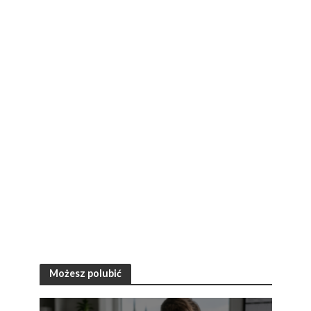
Możesz polubić