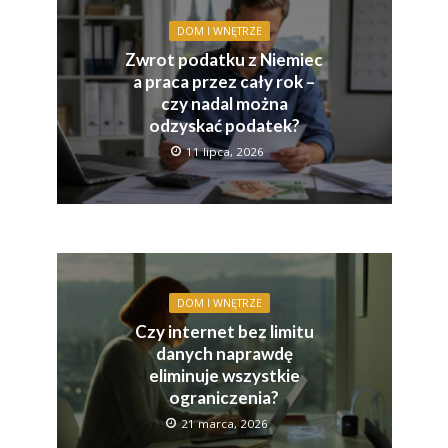
DOM I WNĘTRZE
Zwrot podatku z Niemiec
a praca przez cały rok –
czy nadal można
odzyskać podatek?
11 lipca, 2026
DOM I WNĘTRZE
Czy internet bez limitu
danych naprawdę
eliminuje wszystkie
ograniczenia?
21 marca, 2026