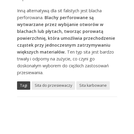
Inną alternatywą dla sit falistych jest blacha
perforowana.
Blachy perforowane są
wytwarzane przez wybijanie otworów w
blachach lub płytach, tworząc porowatą
powierzchnię, która umożliwia przechodzenie
cząstek przy jednoczesnym zatrzymywaniu
większych materiałów.
Ten typ sita jest bardzo
trwały i odporny na zużycie, co czyni go
doskonałym wyborem do ciężkich zastosowań
przesiewania.
Tagi
Sita do przesiewaczy
Sita karbowane