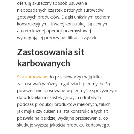
oferują skuteczny sposób usuwania
niepożądanych cząstek z różnych surowców i
gotowych produktów. Dzięki unikalnym cechom
konstrukcyjnym i trwałej konstrukcji są cennym
atutem każdej operacji przemysłowej
wymagającej precyzyjnej filtracji cząstek.
Zastosowania sit
karbowanych
Sita karbowane
do przesiewaczy mają kilka
zastosowań w różnych gałęziach przemysłu. Są
powszechnie stosowane w przemyśle spożywczym
do oddzielania cząstek grubych i drobnych
podczas produkcji produktów mielonych, takich
jak mąka czy cukier. Falista konstrukcja tych sit
pozwala na bardziej wydajne przesiewanie, co
skutkuje wyższą jakością produktu końcowego.