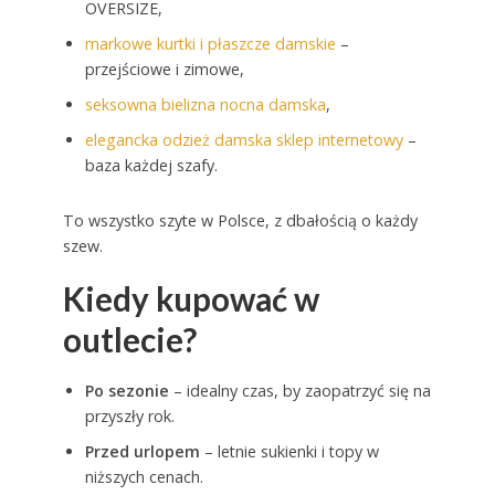
OVERSIZE,
markowe kurtki i płaszcze damskie
–
przejściowe i zimowe,
seksowna bielizna nocna damska
,
elegancka odzież damska sklep internetowy
–
baza każdej szafy.
To wszystko szyte w Polsce, z dbałością o każdy
szew.
Kiedy kupować w
outlecie?
Po sezonie
– idealny czas, by zaopatrzyć się na
przyszły rok.
Przed urlopem
– letnie sukienki i topy w
niższych cenach.