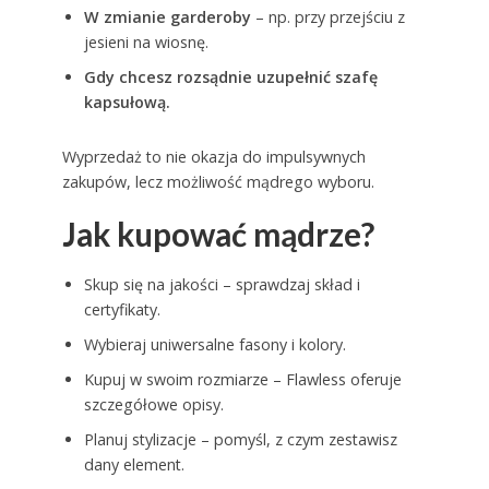
W zmianie garderoby
– np. przy przejściu z
jesieni na wiosnę.
Gdy chcesz rozsądnie uzupełnić szafę
kapsułową.
Wyprzedaż to nie okazja do impulsywnych
zakupów, lecz możliwość mądrego wyboru.
Jak kupować mądrze?
Skup się na jakości – sprawdzaj skład i
certyfikaty.
Wybieraj uniwersalne fasony i kolory.
Kupuj w swoim rozmiarze – Flawless oferuje
szczegółowe opisy.
Planuj stylizacje – pomyśl, z czym zestawisz
dany element.