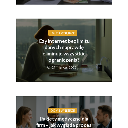
DOM I WNĘTRZE
Czy internet bez limitu
danych naprawdę
eliminuje wszystkie
ograniczenia?
21 marca, 2026
DOM I WNĘTRZE
Pakiety medyczne dla
firm – jak wygląda proces