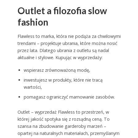
Outlet a filozofia slow
fashion
Flawless to marka, która nie podąża za chwilowymi
trendami – projektuje ubrania, które można nosić
przez lata. Dlatego ubrania z outletu są nadal
aktualne i stylowe. Kupując w wyprzedaży:
wspierasz zrównoważoną modę,
inwestujesz w produkty, które nie tracą
wartości,
pomagasz ograniczyć marnowanie zasobów.
Outlet – wyprzedaż Flawless to przestrzeń, w
której jakość spotyka się z rozsądną ceną. To
szansa na zbudowanie garderoby marzeń –
opartej na naturalnych materiałach, przemyślanym