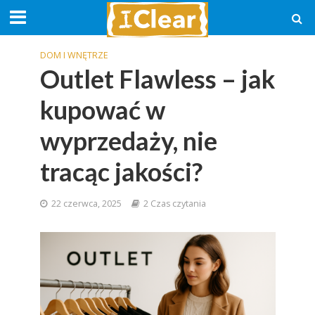
DOM I WNĘTRZE
Outlet Flawless – jak
kupować w
wyprzedaży, nie
tracąc jakości?
22 czerwca, 2025
2 Czas czytania