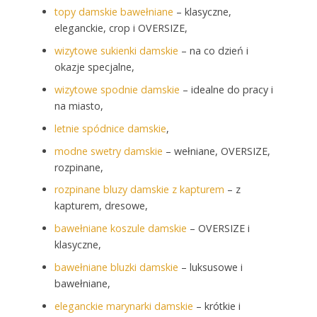
topy damskie bawełniane
– klasyczne,
eleganckie, crop i OVERSIZE,
wizytowe sukienki damskie
– na co dzień i
okazje specjalne,
wizytowe spodnie damskie
– idealne do pracy i
na miasto,
letnie spódnice damskie
,
modne swetry damskie
– wełniane, OVERSIZE,
rozpinane,
rozpinane bluzy damskie z kapturem
– z
kapturem, dresowe,
bawełniane koszule damskie
– OVERSIZE i
klasyczne,
bawełniane bluzki damskie
– luksusowe i
bawełniane,
eleganckie marynarki damskie
– krótkie i