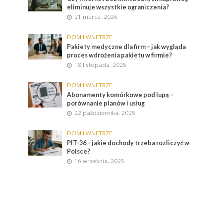
eliminuje wszystkie ograniczenia?
21 marca, 2026
DOM I WNĘTRZE
Pakiety medyczne dla firm – jak wygląda
proces wdrożenia pakietu w firmie?
18 listopada, 2025
DOM I WNĘTRZE
Abonamenty komórkowe pod lupą –
porównanie planów i usług
22 października, 2025
DOM I WNĘTRZE
PIT-36 – jakie dochody trzeba rozliczyć w
Polsce?
16 września, 2025