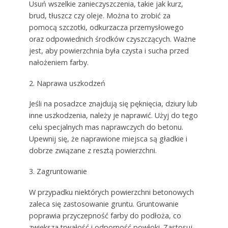
Usuń wszelkie zanieczyszczenia, takie jak kurz,
brud, tłuszcz czy oleje. Można to zrobić za
pomocą szczotki, odkurzacza przemysłowego
oraz odpowiednich środków czyszczących. Ważne
jest, aby powierzchnia była czysta i sucha przed
nałożeniem farby.
2. Naprawa uszkodzeń
Jeśli na posadzce znajdują się pęknięcia, dziury lub
inne uszkodzenia, należy je naprawić. Użyj do tego
celu specjalnych mas naprawczych do betonu.
Upewnij się, że naprawione miejsca są gładkie i
dobrze związane z resztą powierzchni.
3. Zagruntowanie
W przypadku niektórych powierzchni betonowych
zaleca się zastosowanie gruntu. Gruntowanie
poprawia przyczepność farby do podłoża, co
zwiększa trwałość i odporność powłoki. Zastosuj