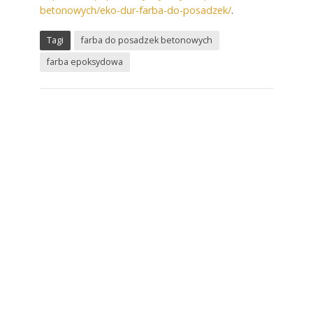
betonowych/eko-dur-farba-do-posadzek/
.
Tagi
farba do posadzek betonowych
farba epoksydowa