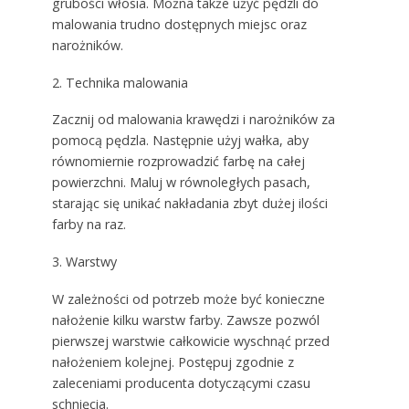
grubości włosia. Można także użyć pędzli do
malowania trudno dostępnych miejsc oraz
narożników.
2. Technika malowania
Zacznij od malowania krawędzi i narożników za
pomocą pędzla. Następnie użyj wałka, aby
równomiernie rozprowadzić farbę na całej
powierzchni. Maluj w równoległych pasach,
starając się unikać nakładania zbyt dużej ilości
farby na raz.
3. Warstwy
W zależności od potrzeb może być konieczne
nałożenie kilku warstw farby. Zawsze pozwól
pierwszej warstwie całkowicie wyschnąć przed
nałożeniem kolejnej. Postępuj zgodnie z
zaleceniami producenta dotyczącymi czasu
schnięcia.