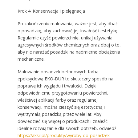
Krok 4: Konserwacja i pielęgnacja
Po zakończeniu malowania, ważne jest, aby dbać
o posadzkę, aby zachować jej trwałość i estetykę.
Regularnie czyść powierzchnię, unikaj używania
agresywnych środków chemicznych oraz dbaj o to,
aby nie narażać posadzki na nadmierne obciążenia
mechaniczne.
Malowanie posadzek betonowych farbą
epoksydową EKO-DUR to skuteczny sposób na
poprawę ich wyglądu i trwałości. Dzięki
odpowiedniemu przygotowaniu powierzchni,
właściwej aplikacji farby oraz regularnej
konserwacji, można cieszyć się estetyczną i
wytrzymałą posadzką przez wiele lat. Aby
dowiedzieć się więcej o produktach i znaleźć
idealne rozwiązanie dla swoich potrzeb, odwiedź :
https://aksil.pl/produkty/wyroby-do-posadzek-