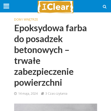
DOM I WNĘTRZE
Epoksydowa farba
do posadzek
betonowych –
trwałe
zabezpieczenie
powierzchni
14 maja, 2024
3 Czas czytania