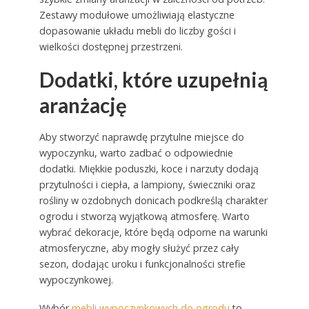
Zestawy modułowe umożliwiają elastyczne
dopasowanie układu mebli do liczby gości i
wielkości dostępnej przestrzeni.
Dodatki, które uzupełnią
aranżację
Aby stworzyć naprawdę przytulne miejsce do
wypoczynku, warto zadbać o odpowiednie
dodatki. Miękkie poduszki, koce i narzuty dodają
przytulności i ciepła, a lampiony, świeczniki oraz
rośliny w ozdobnych donicach podkreślą charakter
ogrodu i stworzą wyjątkową atmosferę. Warto
wybrać dekoracje, które będą odporne na warunki
atmosferyczne, aby mogły służyć przez cały
sezon, dodając uroku i funkcjonalności strefie
wypoczynkowej.
Wybór
mebli wypoczynkowych do ogrodu
to