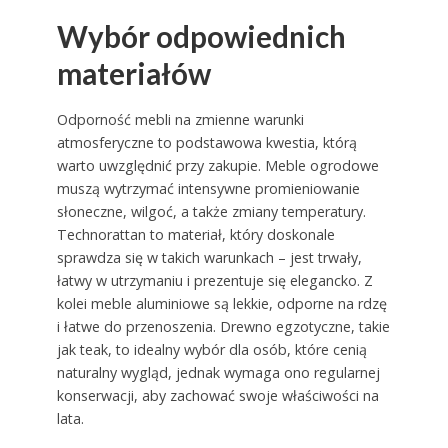
Wybór odpowiednich
materiałów
Odporność mebli na zmienne warunki
atmosferyczne to podstawowa kwestia, którą
warto uwzględnić przy zakupie. Meble ogrodowe
muszą wytrzymać intensywne promieniowanie
słoneczne, wilgoć, a także zmiany temperatury.
Technorattan to materiał, który doskonale
sprawdza się w takich warunkach – jest trwały,
łatwy w utrzymaniu i prezentuje się elegancko. Z
kolei meble aluminiowe są lekkie, odporne na rdzę
i łatwe do przenoszenia. Drewno egzotyczne, takie
jak teak, to idealny wybór dla osób, które cenią
naturalny wygląd, jednak wymaga ono regularnej
konserwacji, aby zachować swoje właściwości na
lata.