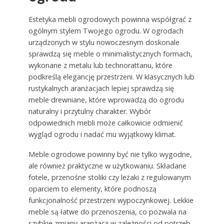
Estetyka mebli ogrodowych powinna współgrać z
ogólnym stylem Twojego ogrodu. W ogrodach
urządzonych w stylu nowoczesnym doskonale
sprawdzą się meble o minimalistycznych formach,
wykonane z metalu lub technorattanu, które
podkreślą elegancję przestrzeni. W klasycznych lub
rustykalnych aranżacjach lepiej sprawdzą się
meble drewniane, które wprowadzą do ogrodu
naturalny i przytulny charakter. Wybór
odpowiednich mebli może całkowicie odmienić
wygląd ogrodu i nadać mu wyjątkowy klimat.
Meble ogrodowe powinny być nie tylko wygodne,
ale również praktyczne w użytkowaniu. Składane
fotele, przenośne stoliki czy leżaki z regulowanym
oparciem to elementy, które podnoszą
funkcjonalność przestrzeni wypoczynkowej. Lekkie
meble są łatwe do przenoszenia, co pozwala na
szybkie zmiany aranżacji w zależności od potrzeb.