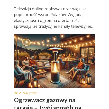
Telewizja online zdobywa coraz większą
popularność wśród Polaków. Wygoda,
elastyczność i ogromna oferta treści
sprawiają, że tradycyjne kanały telewizyjne...
DOM I WNĘTRZE
Ogrzewacz gazowy na
tarasie – Twój sposób na