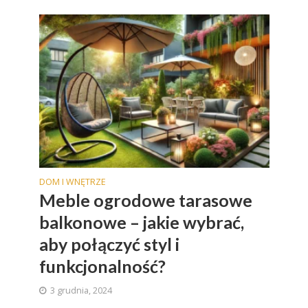
DOM I WNĘTRZE
Meble ogrodowe tarasowe
balkonowe – jakie wybrać,
aby połączyć styl i
funkcjonalność?
3 grudnia, 2024