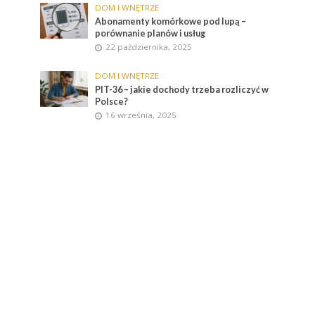
DOM I WNĘTRZE
Abonamenty komórkowe pod lupą –
porównanie planów i usług
22 października, 2025
DOM I WNĘTRZE
PIT-36 – jakie dochody trzeba rozliczyć w
Polsce?
16 września, 2025