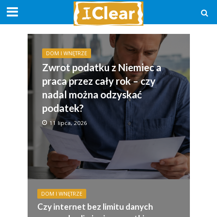
DOM I WNĘTRZE
Zwrot podatku z Niemiec a
praca przez cały rok – czy
nadal można odzyskać
podatek?
11 lipca, 2026
DOM I WNĘTRZE
Czy internet bez limitu danych