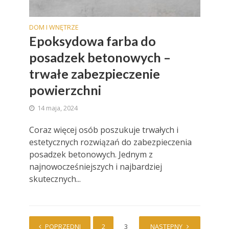
DOM I WNĘTRZE
Epoksydowa farba do
posadzek betonowych –
trwałe zabezpieczenie
powierzchni
14 maja, 2024
Coraz więcej osób poszukuje trwałych i
estetycznych rozwiązań do zabezpieczenia
posadzek betonowych. Jednym z
najnowocześniejszych i najbardziej
skutecznych...
POPRZEDNI
1
2
3
4
NASTĘPNY