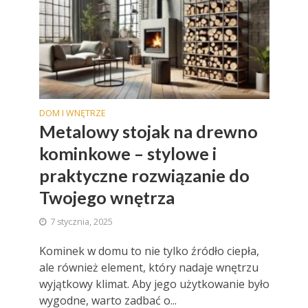
DOM I WNĘTRZE
Metalowy stojak na drewno
kominkowe – stylowe i
praktyczne rozwiązanie do
Twojego wnętrza
7 stycznia, 2025
Kominek w domu to nie tylko źródło ciepła,
ale również element, który nadaje wnętrzu
wyjątkowy klimat. Aby jego użytkowanie było
wygodne, warto zadbać o...