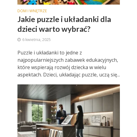
DOM I WNĘTRZE
Jakie puzzle i układanki dla
dzieci warto wybrać?
6 kwietnia, 2025
Puzzle i układanki to jedne z
najpopularniejszych zabawek edukacyjnych,
które wspierają rozwój dziecka w wielu
aspektach. Dzieci, układając puzzle, uczą się...