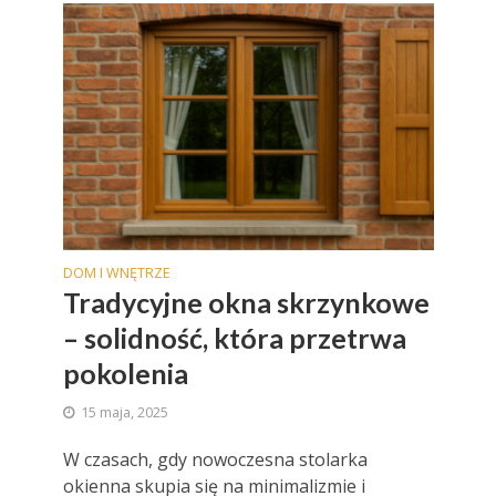
DOM I WNĘTRZE
Tradycyjne okna skrzynkowe
– solidność, która przetrwa
pokolenia
15 maja, 2025
W czasach, gdy nowoczesna stolarka
okienna skupia się na minimalizmie i