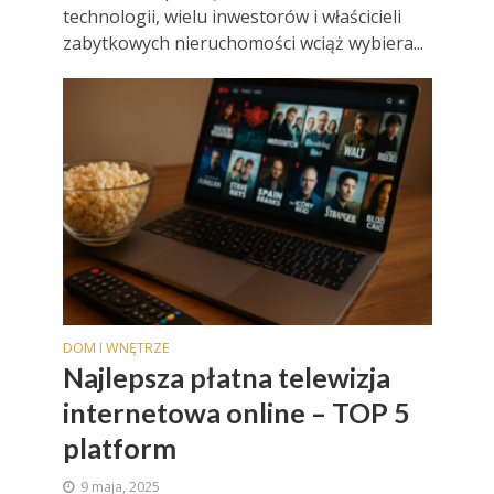
technologii, wielu inwestorów i właścicieli
zabytkowych nieruchomości wciąż wybiera...
DOM I WNĘTRZE
Najlepsza płatna telewizja
internetowa online – TOP 5
platform
9 maja, 2025