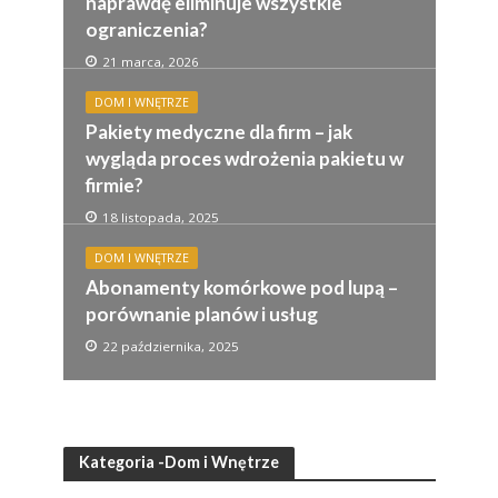
naprawdę eliminuje wszystkie
ograniczenia?
21 marca, 2026
DOM I WNĘTRZE
Pakiety medyczne dla firm – jak
wygląda proces wdrożenia pakietu w
firmie?
18 listopada, 2025
DOM I WNĘTRZE
Abonamenty komórkowe pod lupą –
porównanie planów i usług
22 października, 2025
Kategoria -Dom i Wnętrze