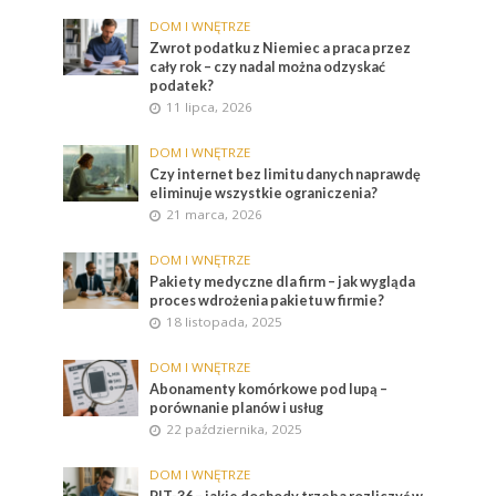
DOM I WNĘTRZE
Zwrot podatku z Niemiec a praca przez
cały rok – czy nadal można odzyskać
podatek?
11 lipca, 2026
DOM I WNĘTRZE
Czy internet bez limitu danych naprawdę
eliminuje wszystkie ograniczenia?
21 marca, 2026
DOM I WNĘTRZE
Pakiety medyczne dla firm – jak wygląda
proces wdrożenia pakietu w firmie?
18 listopada, 2025
DOM I WNĘTRZE
Abonamenty komórkowe pod lupą –
porównanie planów i usług
22 października, 2025
DOM I WNĘTRZE