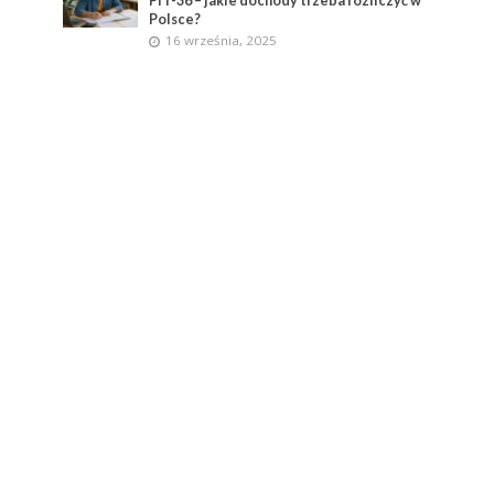
PIT-36 – jakie dochody trzeba rozliczyć w
Polsce?
16 września, 2025