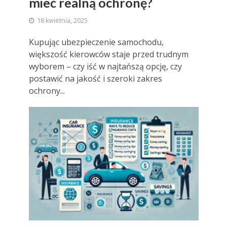
mieć realną ochronę?
18 kwietnia, 2025
Kupując ubezpieczenie samochodu,
większość kierowców staje przed trudnym
wyborem – czy iść w najtańszą opcję, czy
postawić na jakość i szeroki zakres
ochrony...