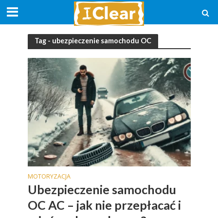
Tag - ubezpieczenie samochodu OC
MOTORYZACJA
Ubezpieczenie samochodu
OC AC – jak nie przepłacać i