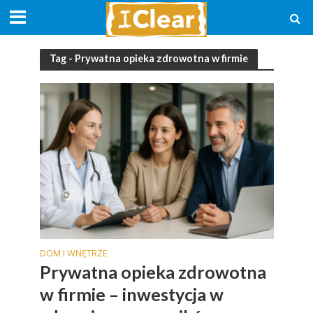
Tag - Prywatna opieka zdrowotna w firmie
DOM I WNĘTRZE
Prywatna opieka zdrowotna
w firmie – inwestycja w