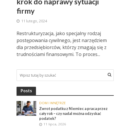
krok do naprawy sytuacji
firmy
11 lutego, 2024
Restrukturyzacja, jako specjalny rodzaj
postępowania cywilnego, jest narzędziem
dla przedsiębiorców, którzy zmagają się z
trudnościami finansowymi. To proces...
Posts
DOM I WNĘTRZE
Zwrot podatku z Niemiec a praca przez
cały rok – czy nadal można odzyskać
podatek?
11 lipca, 2026