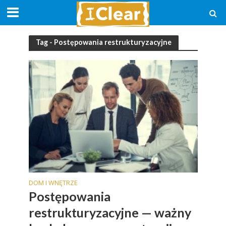
Tag - Postępowania restrukturyzacyjne
DOM I WNĘTRZE
Postępowania
restrukturyzacyjne — ważny