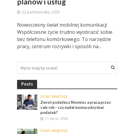
planów i usług
22 października, 2025
Nowoczesny świat mobilnej komunikacji
Współczesne życie trudno wyobrazić sobie
bez telefonu komórkowego. To narzędzie
pracy, centrum rozrywki i sposób na...
Posts
DOM I WNĘTRZE
Zwrot podatku z Niemiec a praca przez
cały rok – czy nadal można odzyskać
podatek?
11 lipca, 2026
DOM I WNĘTRZE