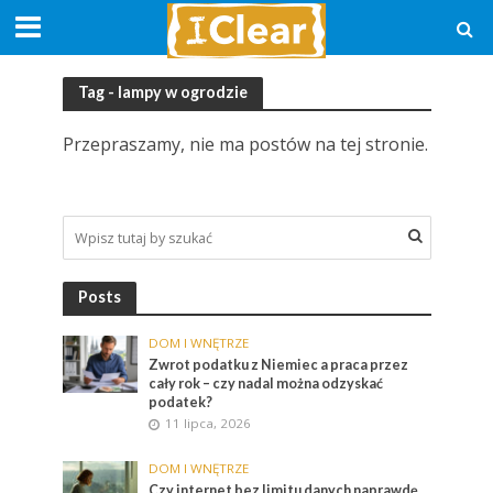
Tag - lampy w ogrodzie
Przepraszamy, nie ma postów na tej stronie.
Posts
DOM I WNĘTRZE
Zwrot podatku z Niemiec a praca przez
cały rok – czy nadal można odzyskać
podatek?
11 lipca, 2026
DOM I WNĘTRZE
Czy internet bez limitu danych naprawdę