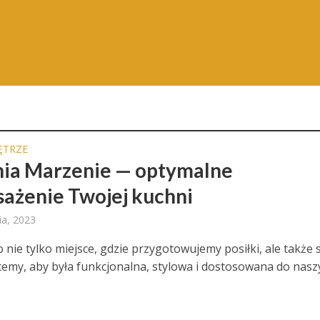
ĘTRZE
ia Marzenie — optymalne
ażenie Twojej kuchni
ia, 2023
 nie tylko miejsce, gdzie przygotowujemy posiłki, ale także 
emy, aby była funkcjonalna, stylowa i dostosowana do naszy